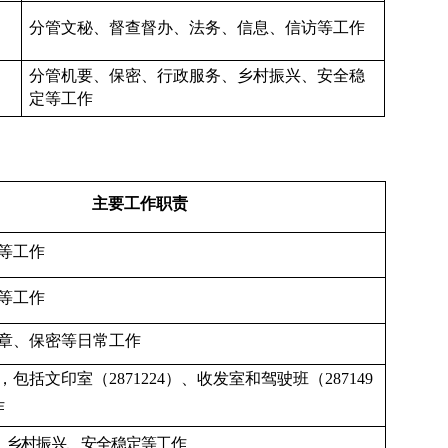
分管文秘
、督查督办
、法务、信息、信访
等
工作
分管机要、保密、行政服务、乡村振兴、安全稳
定
等
工作
主要工作职责
等工作
等工作
章、保密等日常工作
包括文印室（2871224）、收发室和驾驶班（287149
作
、乡村振兴、安全稳定等工作