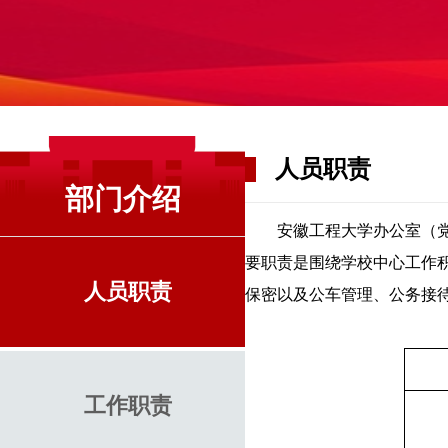
人员职责
部门介绍
安徽工程大学办公室（
要职责是围绕学校中心工作
人员职责
保密以及公车管理、公务接
工作职责