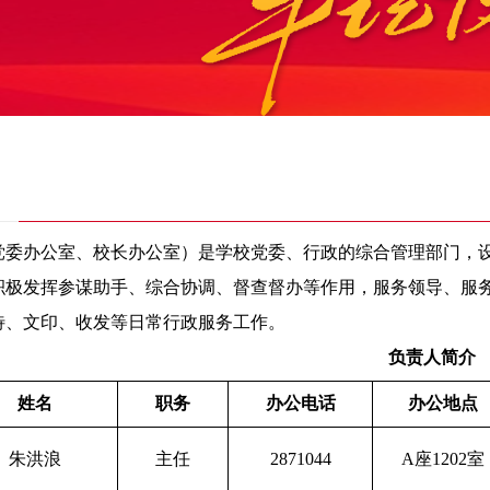
党委办公室、校长办公室）是学校党委、行政的综合管理部门，
积极发挥参谋助手、综合协调、督查督办等作用，服务领导、服
待、文印、收发等日常行政服务工作。
负责人简介
姓名
职务
办公电话
办公地点
朱洪浪
主任
2871044
A
座
1202
室