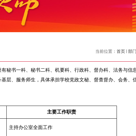
当前位置：
首页
部
设有秘书一科、秘书二科、机要科、行政科
、督办科
、法务与信
务基层、服务师生，具体承担学校党政文秘、
督查督办、
会务、
主要工作职责
主持办公室
全面
工作