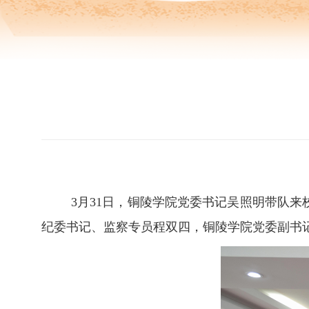
3
月
31
日，铜陵学院党委书记吴照明带队来
纪委书记、监察专员程双四，铜陵学院党委副书