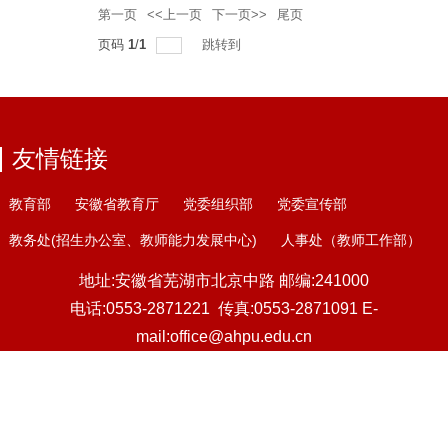
第一页
<<上一页
下一页>>
尾页
页码
1
/
1
跳转到
友情链接
教育部
安徽省教育厅
党委组织部
党委宣传部
教务处
(
招生办公室
、
教师能力发展中心
)
人事处（教师工作部）
地址:安徽省芜湖市北京中路
邮编:241000
电话:0553-2871221
传真:0553-2871091
E-
mail:office@ahpu.edu.cn