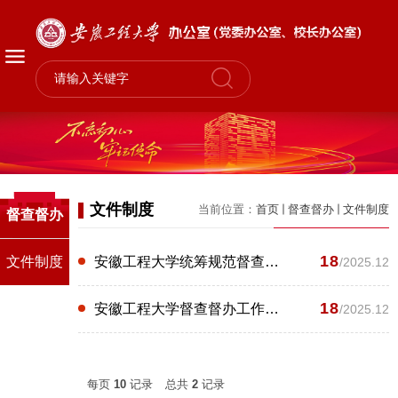
文件制度
当前位置：
首页
督查督办
文件制度
督查督办
18
文件制度
安徽工程大学统筹规范督查检查考核工作暂行办法
/2025.12
18
安徽工程大学督查督办工作实施办法
/2025.12
每页
10
记录
总共
2
记录